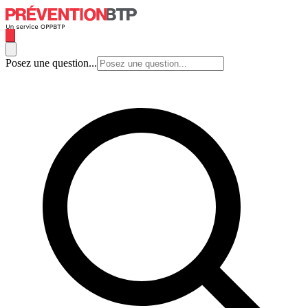
Posez une question...