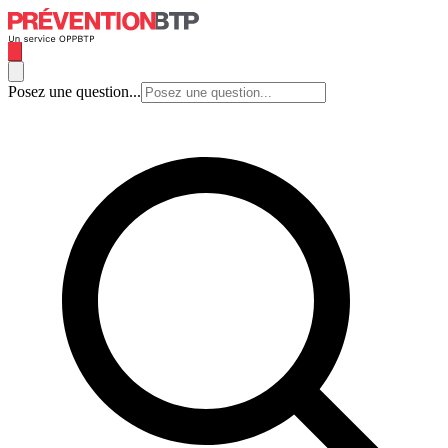
Posez une question...