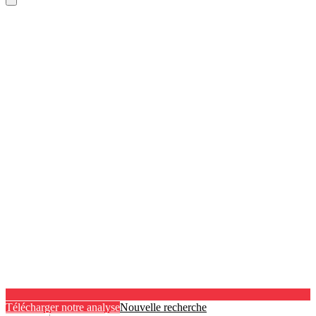
Télécharger notre analyse
Nouvelle recherche