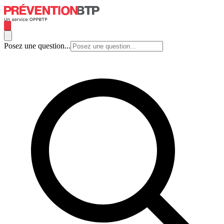
Posez une question...