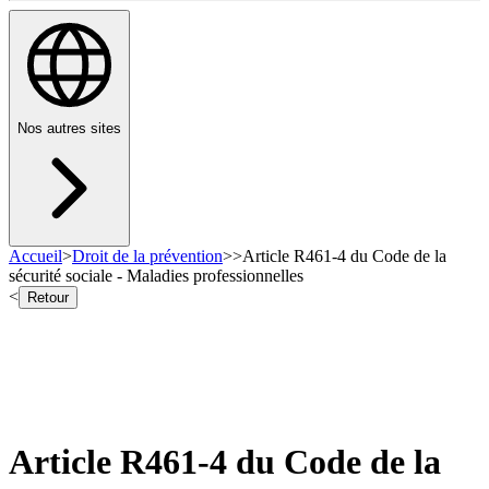
Nos autres sites
Accueil
>
Droit de la prévention
>
>
Article R461-4 du Code de la
sécurité sociale - Maladies professionnelles
<
Retour
Article R461-4 du Code de la