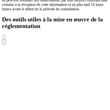
ils peuvent formuler des observations, par tout moyen conférant date
certaine à la réception de cette information et au plus tard 10 jours
francs avant le début de la période de consultation.
Des outils utiles à la mise en œuvre de la
réglementation