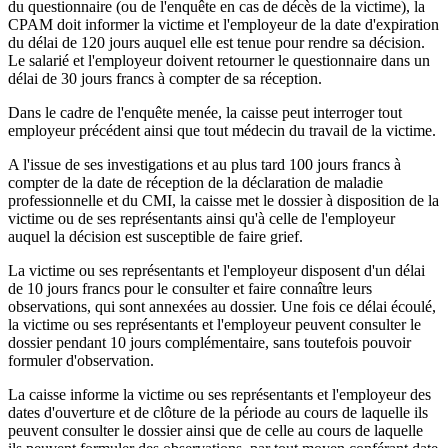
du questionnaire (ou de l'enquête en cas de décès de la victime), la
CPAM doit informer la victime et l'employeur de la date d'expiration
du délai de 120 jours auquel elle est tenue pour rendre sa décision.
Le salarié et l'employeur doivent retourner le questionnaire dans un
délai de 30 jours francs à compter de sa réception.
Dans le cadre de l'enquête menée, la caisse peut interroger tout
employeur précédent ainsi que tout médecin du travail de la victime.
A l'issue de ses investigations et au plus tard 100 jours francs à
compter de la date de réception de la déclaration de maladie
professionnelle et du CMI, la caisse met le dossier à disposition de la
victime ou de ses représentants ainsi qu'à celle de l'employeur
auquel la décision est susceptible de faire grief.
La victime ou ses représentants et l'employeur disposent d'un délai
de 10 jours francs pour le consulter et faire connaître leurs
observations, qui sont annexées au dossier. Une fois ce délai écoulé,
la victime ou ses représentants et l'employeur peuvent consulter le
dossier pendant 10 jours complémentaire, sans toutefois pouvoir
formuler d'observation.
La caisse informe la victime ou ses représentants et l'employeur des
dates d'ouverture et de clôture de la période au cours de laquelle ils
peuvent consulter le dossier ainsi que de celle au cours de laquelle