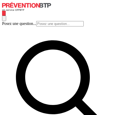
Posez une question...