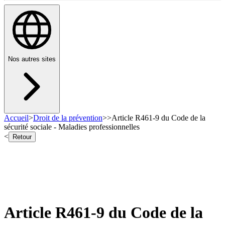
Nos autres sites
Accueil
>
Droit de la prévention
>
>
Article R461-9 du Code de la
sécurité sociale - Maladies professionnelles
<
Retour
Article R461-9 du Code de la