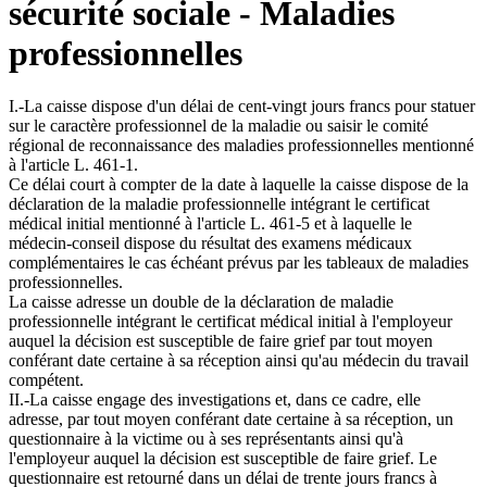
sécurité sociale - Maladies
professionnelles
I.-La caisse dispose d'un délai de cent-vingt jours francs pour statuer
sur le caractère professionnel de la maladie ou saisir le comité
régional de reconnaissance des maladies professionnelles mentionné
à l'article L. 461-1.
Ce délai court à compter de la date à laquelle la caisse dispose de la
déclaration de la maladie professionnelle intégrant le certificat
médical initial mentionné à l'article L. 461-5 et à laquelle le
médecin-conseil dispose du résultat des examens médicaux
complémentaires le cas échéant prévus par les tableaux de maladies
professionnelles.
La caisse adresse un double de la déclaration de maladie
professionnelle intégrant le certificat médical initial à l'employeur
auquel la décision est susceptible de faire grief par tout moyen
conférant date certaine à sa réception ainsi qu'au médecin du travail
compétent.
II.-La caisse engage des investigations et, dans ce cadre, elle
adresse, par tout moyen conférant date certaine à sa réception, un
questionnaire à la victime ou à ses représentants ainsi qu'à
l'employeur auquel la décision est susceptible de faire grief. Le
questionnaire est retourné dans un délai de trente jours francs à