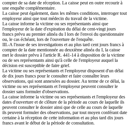
compter de sa date de réception. La caisse peut en outre recourir à
une enquête complémentaire.
La caisse peut également, dans les mêmes conditions, interroger tout
employeur ainsi que tout médecin du travail de la victime.
La caisse informe la victime ou ses représentants ainsi que
l'employeur de la date d'expiration du délai de cent-vingt jours
francs prévu au premier alinéa du I lors de l'envoi du questionnaire
ou, le cas échéant, lors de l'ouverture de l'enquête.
III.-A l'issue de ses investigations et au plus tard cent jours francs à
compter de la date mentionnée au deuxième alinéa du I, la caisse
met le dossier prévu à l'article R. 441-14 à disposition de la victime
ou de ses représentants ainsi qu'à celle de l'employeur auquel la
décision est susceptible de faire grief.
La victime ou ses représentants et l'employeur disposent d'un délai
de dix jours francs pour le consulter et faire connaître leurs
observations, qui sont annexées au dossier. Au terme de ce délai, la
victime ou ses représentants et l'employeur peuvent consulter le
dossier sans formuler d'observations.
La caisse informe la victime ou ses représentants et l'employeur des
dates d'ouverture et de clôture de la période au cours de laquelle ils
peuvent consulter le dossier ainsi que de celle au cours de laquelle
ils peuvent formuler des observations, par tout moyen conférant date
certaine à la réception de cette information et au plus tard dix jours
francs avant le début de la période de consultation.