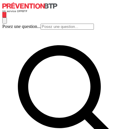
Posez une question...