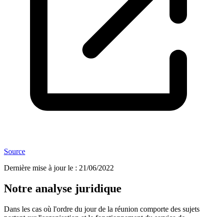
Source
Dernière mise à jour le
:
21/06/2022
Notre analyse juridique
Dans les cas où l'ordre du jour de la réunion comporte des sujets