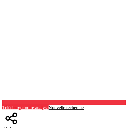
Télécharger notre analyse
Nouvelle recherche