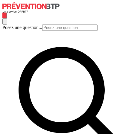
Posez une question...