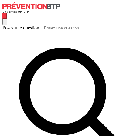
Posez une question...