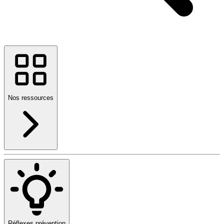
Nos ressources
Réflexes prévention