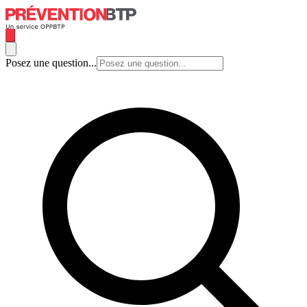
Posez une question...