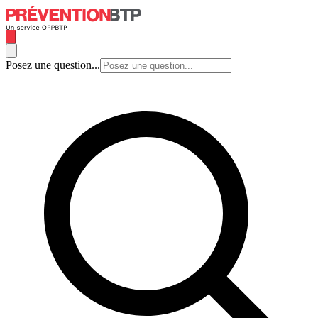
Posez une question...