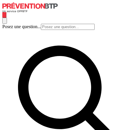
Posez une question...