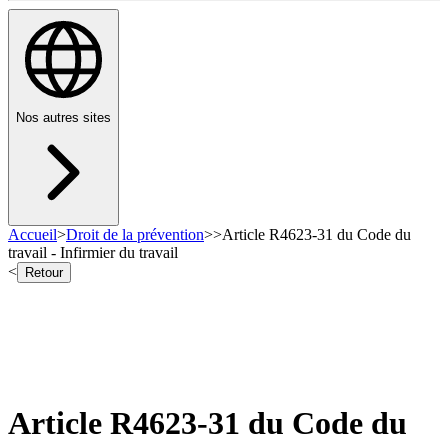
Nos autres sites
Accueil
>
Droit de la prévention
>
>
Article R4623-31 du Code du
travail - Infirmier du travail
<
Retour
Article R4623-31 du Code du