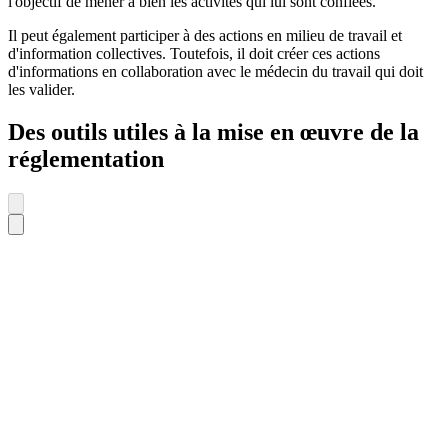
l'objectif de mener à bien les activités qui lui sont confiées.
Il peut également participer à des actions en milieu de travail et
d'information collectives. Toutefois, il doit créer ces actions
d'informations en collaboration avec le médecin du travail qui doit
les valider.
Des outils utiles à la mise en œuvre de la
réglementation