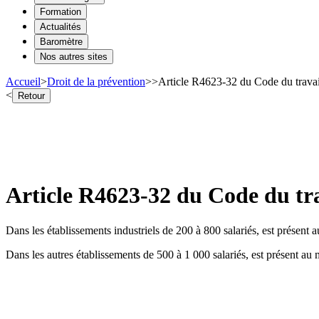
Formation
Actualités
Baromètre
Nos autres sites
Accueil
>
Droit de la prévention
>
>
Article R4623-32 du Code du travail 
<
Retour
Article R4623-32 du Code du trav
Dans les établissements industriels de 200 à 800 salariés, est présent a
Dans les autres établissements de 500 à 1 000 salariés, est présent au m