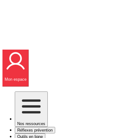
Mon espace
Nos ressources
Réflexes prévention
Outils en ligne