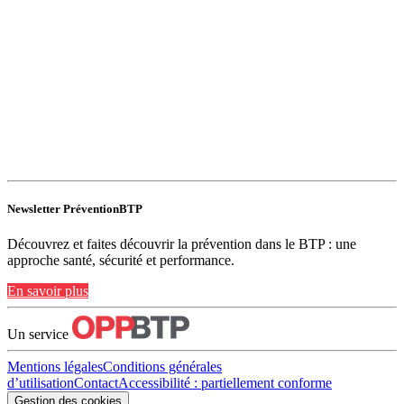
Newsletter PréventionBTP
Découvrez et faites découvrir la prévention dans le BTP : une
approche santé, sécurité et performance.
En savoir plus
Un service
Mentions légales
Conditions générales
d’utilisation
Contact
Accessibilité : partiellement conforme
Gestion des cookies