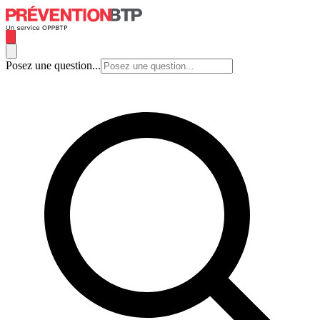
Posez une question...