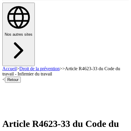
Nos autres sites
Accueil
>
Droit de la prévention
>
>
Article R4623-33 du Code du
travail - Infirmier du travail
<
Retour
Article R4623-33 du Code du