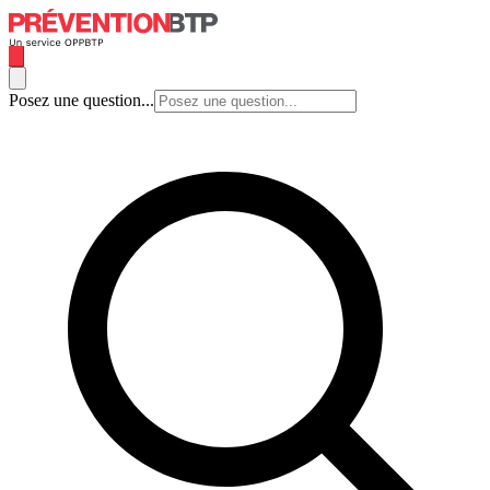
Posez une question...