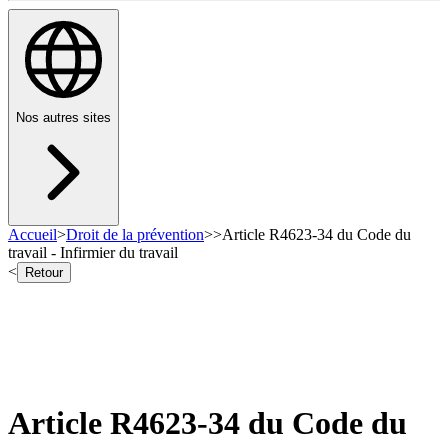
Nos autres sites
Accueil
>
Droit de la prévention
>
>
Article R4623-34 du Code du
travail - Infirmier du travail
<
Retour
Article R4623-34 du Code du