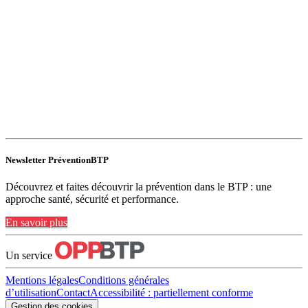
Newsletter PréventionBTP
Découvrez et faites découvrir la prévention dans le BTP : une
approche santé, sécurité et performance.
En savoir plus
Un service
Mentions légales
Conditions générales
d’utilisation
Contact
Accessibilité : partiellement conforme
Gestion des cookies