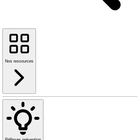
Nos ressources
Réflexes prévention