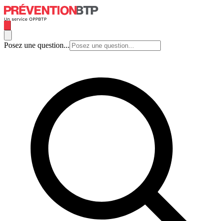
Posez une question...