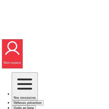
Mon espace
Nos ressources
Réflexes prévention
Outils en ligne