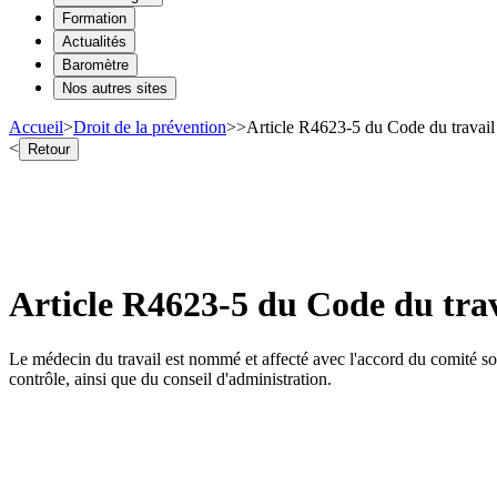
Formation
Actualités
Baromètre
Nos autres sites
Accueil
>
Droit de la prévention
>
>
Article R4623-5 du Code du travail 
<
Retour
Article R4623-5 du Code du trav
Le médecin du travail est nommé et affecté avec l'accord du comité soc
contrôle, ainsi que du conseil d'administration.