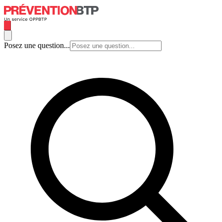
Posez une question...