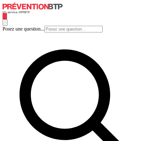
Posez une question...