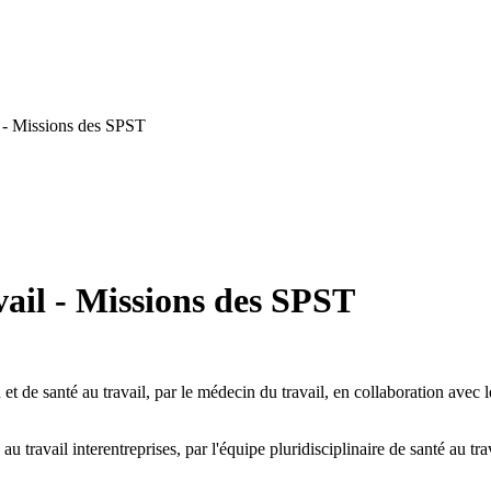
l - Missions des SPST
ail - Missions des SPST
 de santé au travail, par le médecin du travail, en collaboration avec le
u travail interentreprises, par l'équipe pluridisciplinaire de santé au tr