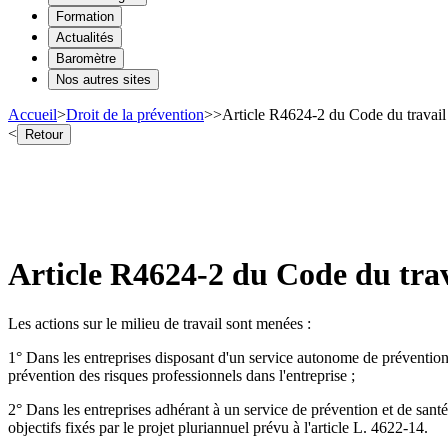
Formation
Actualités
Baromètre
Nos autres sites
Accueil
>
Droit de la prévention
>
>
Article R4624-2 du Code du travai
<
Retour
Article R4624-2 du Code du trav
Les actions sur le milieu de travail sont menées :
1° Dans les entreprises disposant d'un service autonome de prévention et
prévention des risques professionnels dans l'entreprise ;
2° Dans les entreprises adhérant à un service de prévention et de santé a
objectifs fixés par le projet pluriannuel prévu à l'article L. 4622-14.