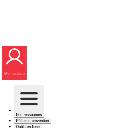
Mon espace
Nos ressources
Réflexes prévention
Outils en ligne