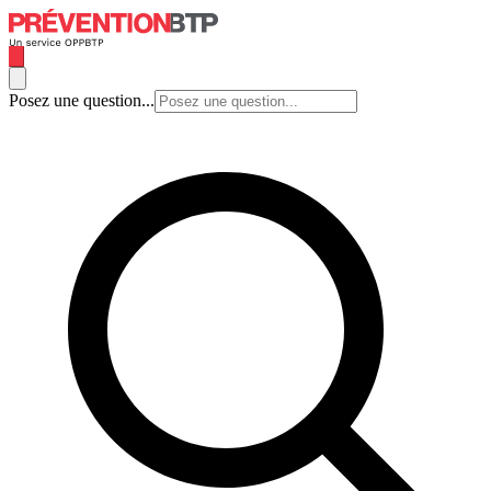
Posez une question...