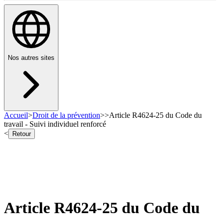
Nos autres sites
Accueil
>
Droit de la prévention
>
>
Article R4624-25 du Code du
travail - Suivi individuel renforcé
<
Retour
Article R4624-25 du Code du