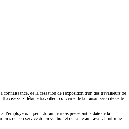
é
 a connaissance, de la cessation de l'exposition d'un des travailleurs de
e. Il avise sans délai le travailleur concerné de la transmission de cette
par l'employeur, il peut, durant le mois précédant la date de la
auprès de son service de prévention et de santé au travail. Il informe