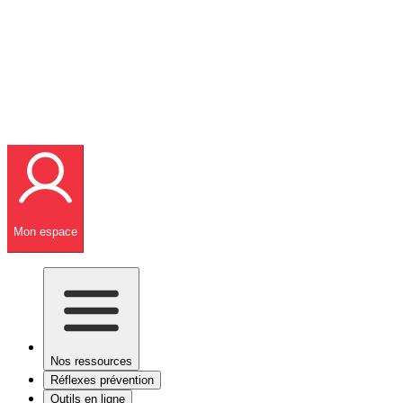
Mon espace
Nos ressources
Réflexes prévention
Outils en ligne