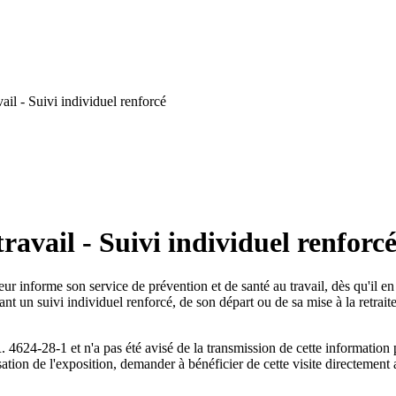
il - Suivi individuel renforcé
avail - Suivi individuel renforc
eur informe son service de prévention et de santé au travail, dès qu'il en
fiant un suivi individuel renforcé, de son départ ou de sa mise à la retrait
R. 4624-28-1 et n'a pas été avisé de la transmission de cette information 
sation de l'exposition, demander à bénéficier de cette visite directement 