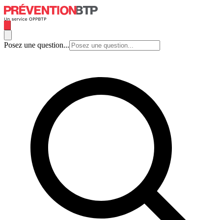
Posez une question...