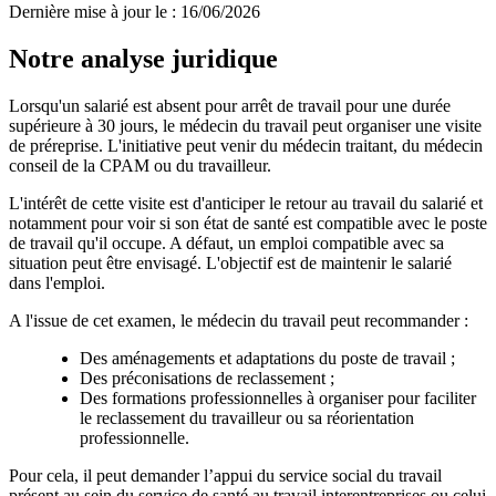
Dernière mise à jour le
:
16/06/2026
Notre analyse juridique
Lorsqu'un salarié est absent pour arrêt de travail pour une durée
supérieure à 30 jours, le médecin du travail peut organiser une visite
de préreprise. L'initiative peut venir du médecin traitant, du médecin
conseil de la CPAM ou du travailleur.
L'intérêt de cette visite est d'anticiper le retour au travail du salarié et
notamment pour voir si son état de santé est compatible avec le poste
de travail qu'il occupe. A défaut, un emploi compatible avec sa
situation peut être envisagé. L'objectif est de maintenir le salarié
dans l'emploi.
A l'issue de cet examen, le médecin du travail peut recommander :
Des aménagements et adaptations du poste de travail ;
Des préconisations de reclassement ;
Des formations professionnelles à organiser pour faciliter
le reclassement du travailleur ou sa réorientation
professionnelle.
Pour cela, il peut demander l’appui du service social du travail
présent au sein du service de santé au travail interentreprises ou celui