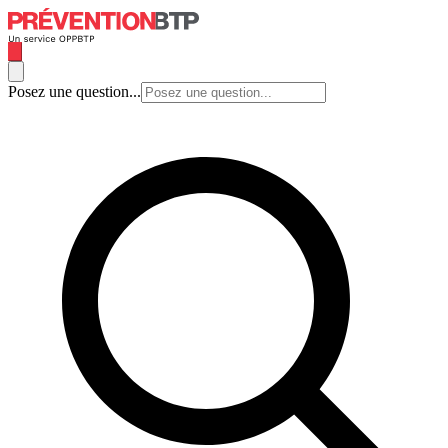
Posez une question...