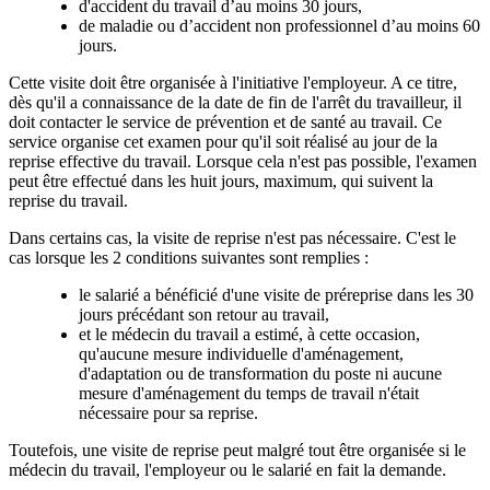
d'accident du travail d’au moins 30 jours,
de maladie ou d’accident non professionnel d’au moins 60
jours.
Cette visite doit être organisée à l'initiative l'employeur. A ce titre,
dès qu'il a connaissance de la date de fin de l'arrêt du travailleur, il
doit contacter le service de prévention et de santé au travail. Ce
service organise cet examen pour qu'il soit réalisé au jour de la
reprise effective du travail. Lorsque cela n'est pas possible, l'examen
peut être effectué dans les huit jours, maximum, qui suivent la
reprise du travail.
Dans certains cas, la visite de reprise n'est pas nécessaire. C'est le
cas lorsque les 2 conditions suivantes sont remplies :
le salarié a bénéficié d'une visite de préreprise dans les 30
jours précédant son retour au travail,
et le médecin du travail a estimé, à cette occasion,
qu'aucune mesure individuelle d'aménagement,
d'adaptation ou de transformation du poste ni aucune
mesure d'aménagement du temps de travail n'était
nécessaire pour sa reprise.
Toutefois, une visite de reprise peut malgré tout être organisée si le
médecin du travail, l'employeur ou le salarié en fait la demande.