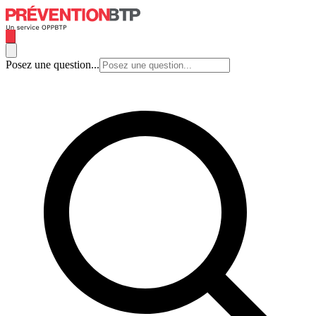
Posez une question...