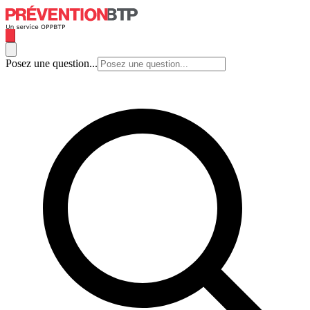
Posez une question...