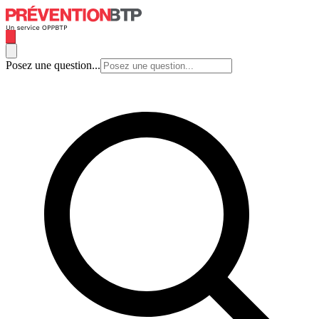
Posez une question...