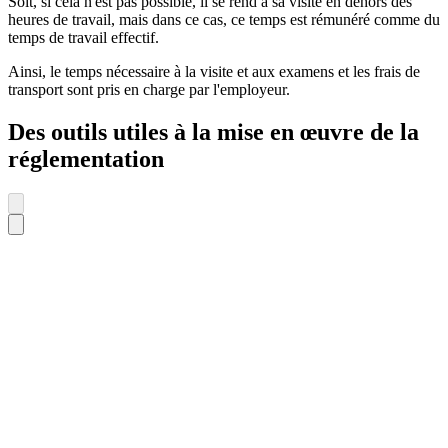
Soit, si cela n'est pas possible, il se rend à sa visite en dehors des
heures de travail, mais dans ce cas, ce temps est rémunéré comme du
temps de travail effectif.
Ainsi, le temps nécessaire à la visite et aux examens et les frais de
transport sont pris en charge par l'employeur.
Des outils utiles à la mise en œuvre de la
réglementation