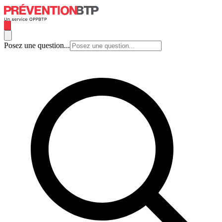
Posez une question...