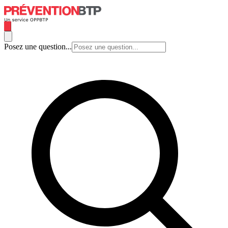
Posez une question...