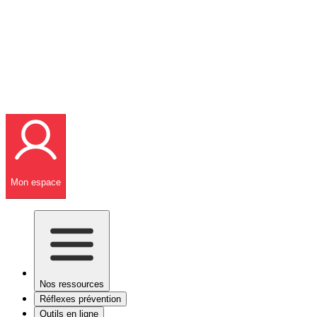
Mon espace
Nos ressources
Réflexes prévention
Outils en ligne