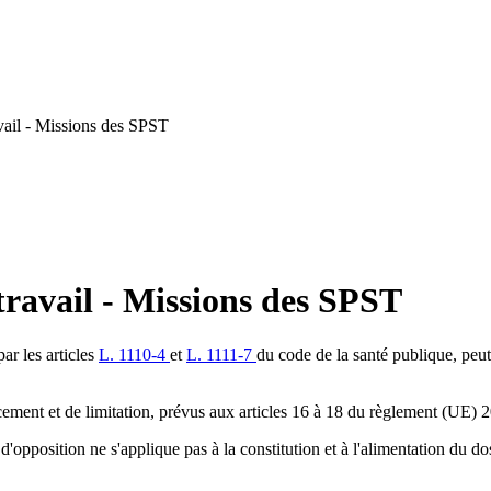
vail - Missions des SPST
ravail - Missions des SPST
ar les articles
L. 1110-4
et
L. 1111-7
du code de la santé publique, peu
facement et de limitation, prévus aux articles 16 à 18 du règlement (UE) 
t d'opposition ne s'applique pas à la constitution et à l'alimentation du do