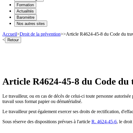
Formation
Actualités
Baromètre
Nos autres sites
Accueil
>
Droit de la prévention
>
>
Article R4624-45-8 du Code du tra
<
Retour
Article R4624-45-8 du Code du t
Le travailleur, ou en cas de décès de celui-ci toute personne autorisée p
travail sous format papier ou dématérialisé.
Le travailleur peut également exercer ses droits de rectification, d'ef
Sous réserve des dispositions prévues à l'article
R. 4624-45-6
, le droi