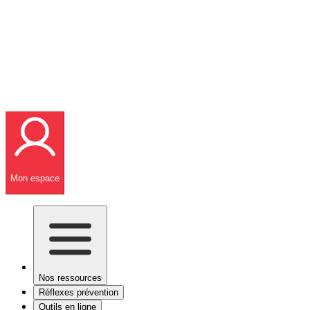
Mon espace
Nos ressources
Réflexes prévention
Outils en ligne