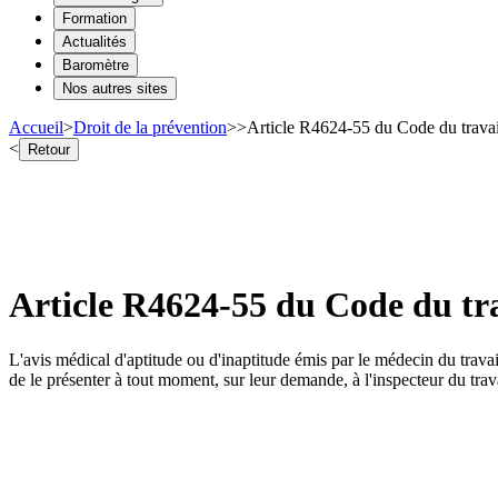
Formation
Actualités
Baromètre
Nos autres sites
Accueil
>
Droit de la prévention
>
>
Article R4624-55 du Code du travail
<
Retour
Article R4624-55 du Code du tra
L'avis médical d'aptitude ou d'inaptitude émis par le médecin du trava
de le présenter à tout moment, sur leur demande, à l'inspecteur du trava