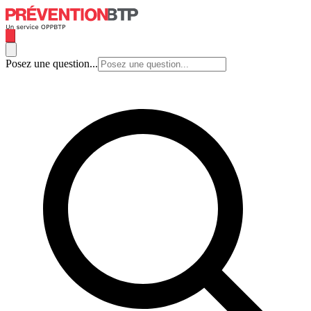
Posez une question...