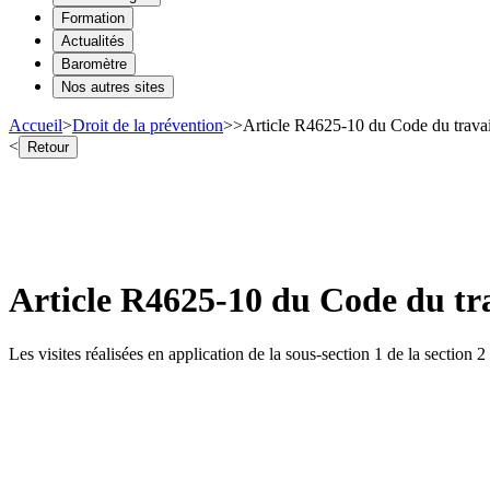
Formation
Actualités
Baromètre
Nos autres sites
Accueil
>
Droit de la prévention
>
>
Article R4625-10 du Code du travail 
<
Retour
Article R4625-10 du Code du trav
Les visites réalisées en application de la sous-section 1 de la section 2