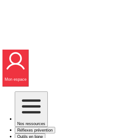
Mon espace
Nos ressources
Réflexes prévention
Outils en ligne