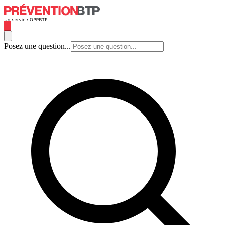
Posez une question...