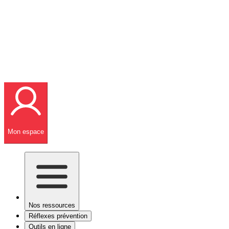
Mon espace
Nos ressources
Réflexes prévention
Outils en ligne