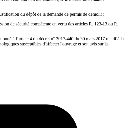
justification du dépôt de la demande de permis de démolir ;
ission de sécurité compétente en vertu des articles R. 123-13 ou R.
onné à l'article 4 du décret n° 2017-440 du 30 mars 2017 relatif à la
ologiques susceptibles d'affecter l'ouvrage et son avis sur la