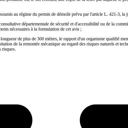
 soumis au régime du permis de démolir prévu par l'article L. 421-3, la 
consultative départementale de sécurité et d'accessibilité ou de la comm
ents nécessaires à la formulation de cet avis ;
ngueur de plus de 300 mètres, le rapport d'un organisme qualifié menti
oitation de la remontée mécanique au regard des risques naturels et techn
 risques.