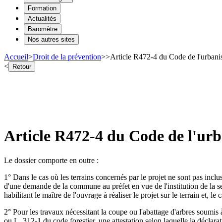
Formation
Actualités
Baromètre
Nos autres sites
Accueil
>
Droit de la prévention
>
>
Article R472-4 du Code de l'urbani
<
Retour
Article R472-4 du Code de l'urb
Le dossier comporte en outre :
1° Dans le cas où les terrains concernés par le projet ne sont pas inclus
d'une demande de la commune au préfet en vue de l'institution de la ser
habilitant le maître de l'ouvrage à réaliser le projet sur le terrain et, l
2° Pour les travaux nécessitant la coupe ou l'abattage d'arbres soumis à
ou L. 312-1 du code forestier, une attestation selon laquelle la déclara