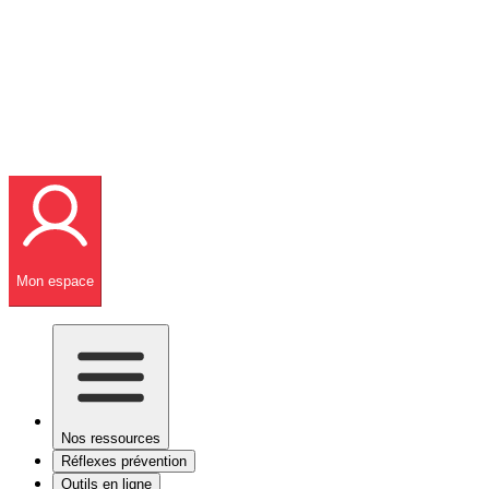
Mon espace
Nos ressources
Réflexes prévention
Outils en ligne