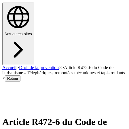
Nos autres sites
Accueil
>
Droit de la prévention
>
>
Article R472-6 du Code de
l'urbanisme - Téléphériques, remontées mécaniques et tapis roulants
<
Retour
Article R472-6 du Code de