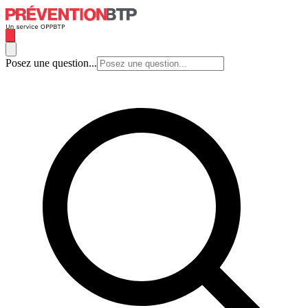
Posez une question...