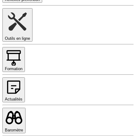
Outils en ligne
Formation
Actualités
Baromètre