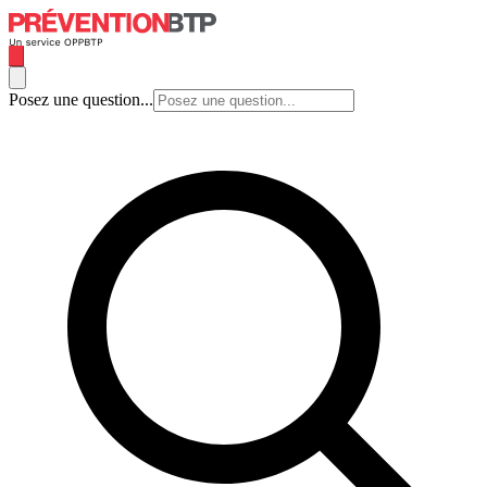
Posez une question...