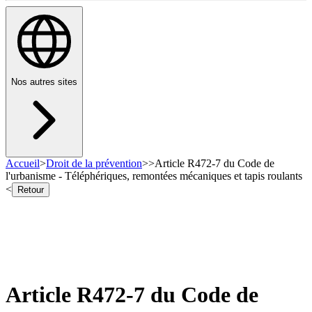
Nos autres sites
Accueil
>
Droit de la prévention
>
>
Article R472-7 du Code de
l'urbanisme - Téléphériques, remontées mécaniques et tapis roulants
<
Retour
Article R472-7 du Code de