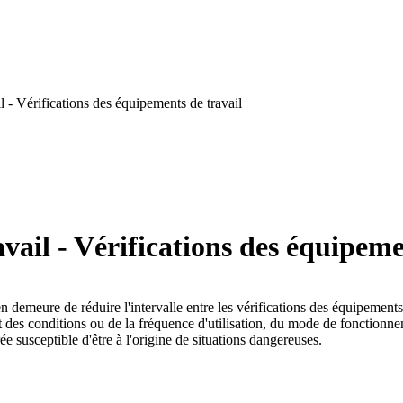
 - Vérifications des équipements de travail
ail - Vérifications des équipeme
en demeure de réduire l'intervalle entre les vérifications des équipements
t des conditions ou de la fréquence d'utilisation, du mode de fonctionn
e susceptible d'être à l'origine de situations dangereuses.