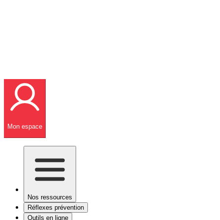
Mon espace
Nos ressources
Réflexes prévention
Outils en ligne