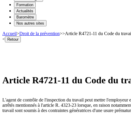
Formation
Actualités
Baromètre
Nos autres sites
Accueil
>
Droit de la prévention
>
>
Article R4721-11 du Code du travail
<
Retour
Article R4721-11 du Code du trav
L'agent de contrôle de l'inspection du travail peut mettre l'employeur 
arrêtés mentionnés à l'article R. 4323-23 lorsque, en raison notammen
travail sont soumis à des contraintes génératrices d'une usure prématuré