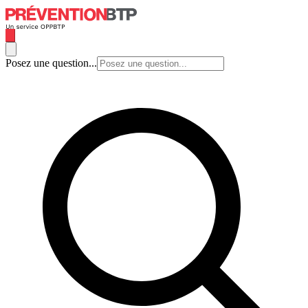
Posez une question...