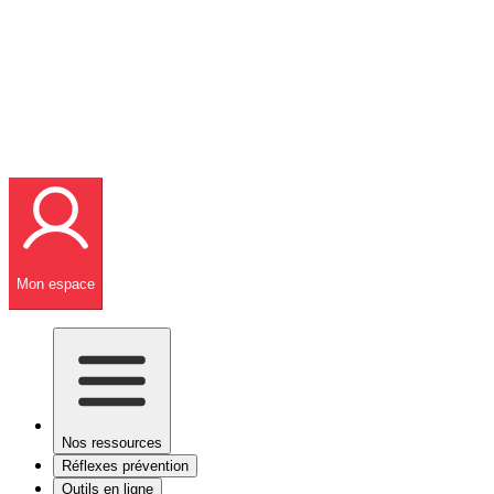
Mon espace
Nos ressources
Réflexes prévention
Outils en ligne