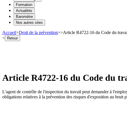
Formation
Actualités
Baromètre
Nos autres sites
Accueil
>
Droit de la prévention
>
>
Article R4722-16 du Code du travail
<
Retour
Article R4722-16 du Code du tra
L'agent de contrôle de l'inspection du travail peut demander à l'emplo
obligations relatives à la prévention des risques d'exposition au bruit pr