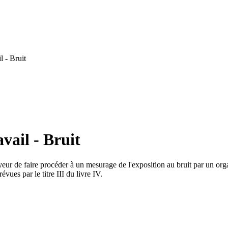
 - Bruit
vail - Bruit
yeur de faire procéder à un mesurage de l'exposition au bruit par un or
évues par le titre III du livre IV.