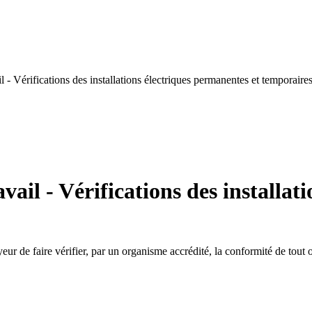
- Vérifications des installations électriques permanentes et temporaire
ail - Vérifications des installat
ur de faire vérifier, par un organisme accrédité, la conformité de tout o