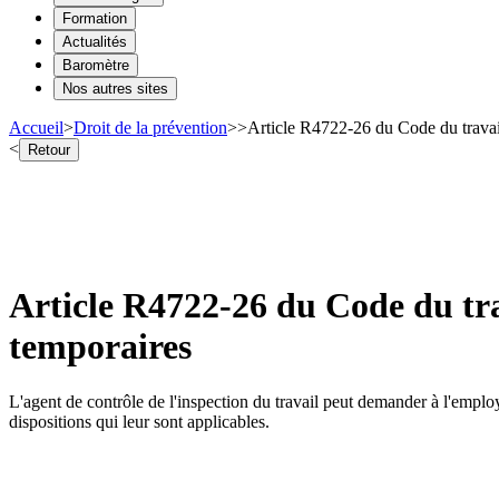
Formation
Actualités
Baromètre
Nos autres sites
Accueil
>
Droit de la prévention
>
>
Article R4722-26 du Code du travail 
<
Retour
Article R4722-26 du Code du trav
temporaires
L'agent de contrôle de l'inspection du travail peut demander à l'employe
dispositions qui leur sont applicables.