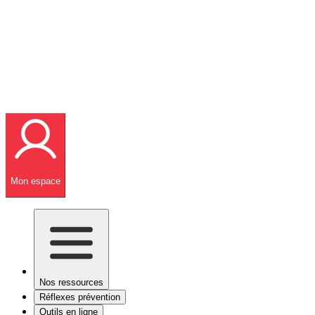
Mon espace
Nos ressources
Réflexes prévention
Outils en ligne