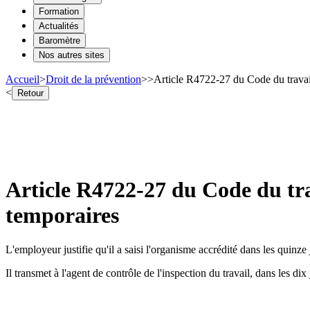
Formation
Actualités
Baromètre
Nos autres sites
Accueil
>
Droit de la prévention
>
>
Article R4722-27 du Code du travail 
<
Retour
Article R4722-27 du Code du trav
temporaires
L'employeur justifie qu'il a saisi l'organisme accrédité dans les quinze
Il transmet à l'agent de contrôle de l'inspection du travail, dans les dix