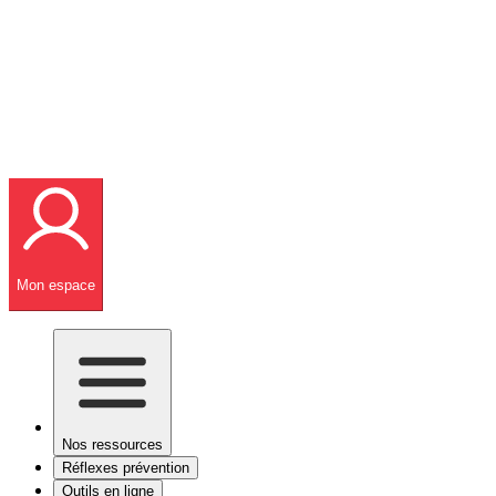
Mon espace
Nos ressources
Réflexes prévention
Outils en ligne