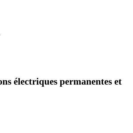
s
ions électriques permanentes et