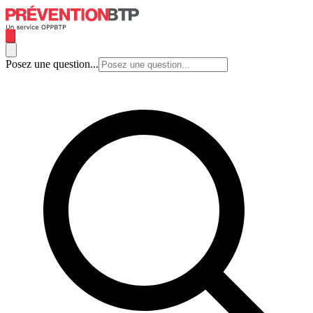
Posez une question...