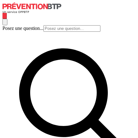
Posez une question...