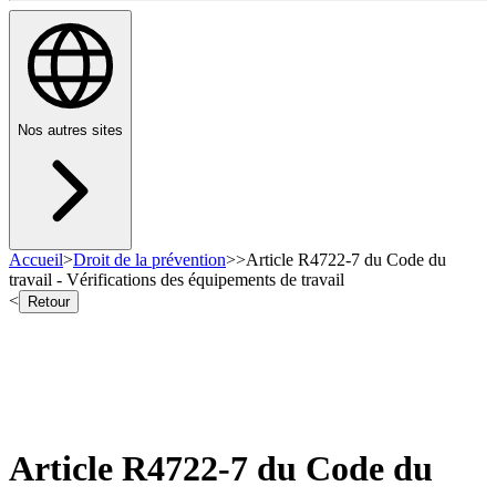
Nos autres sites
Accueil
>
Droit de la prévention
>
>
Article R4722-7 du Code du
travail - Vérifications des équipements de travail
<
Retour
Article R4722-7 du Code du