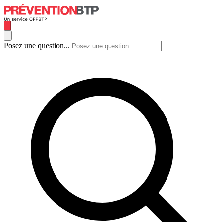
Posez une question...