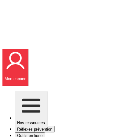
Mon espace
Nos ressources
Réflexes prévention
Outils en ligne