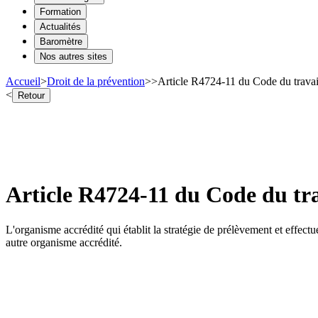
Formation
Actualités
Baromètre
Nos autres sites
Accueil
>
Droit de la prévention
>
>
Article R4724-11 du Code du travai
<
Retour
Article R4724-11 du Code du tra
L'organisme accrédité qui établit la stratégie de prélèvement et effectu
autre organisme accrédité.