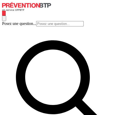
Posez une question...