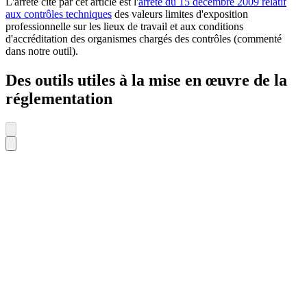
L'arrêté cité par cet article est l'
arrêté du 15 décembre 2009 relatif
aux contrôles techniques
des valeurs limites d'exposition
professionnelle sur les lieux de travail et aux conditions
d'accréditation des organismes chargés des contrôles (commenté
dans notre outil).
Des outils utiles à la mise en œuvre de la
réglementation