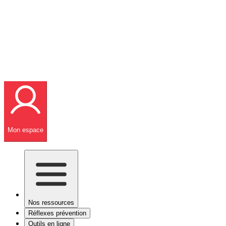
Mon espace
Nos ressources
Réflexes prévention
Outils en ligne