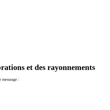
brations et des rayonnements
le mesurage :