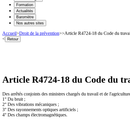
Formation
Actualités
Baromètre
Nos autres sites
Accueil
>
Droit de la prévention
>
>
Article R4724-18 du Code du travail
<
Retour
Article R4724-18 du Code du tra
Des arrêtés conjoints des ministres chargés du travail et de l'agricultur
1° Du bruit ;
2° Des vibrations mécaniques ;
3° Des rayonnements optiques artificiels ;
4° Des champs électromagnétiques.