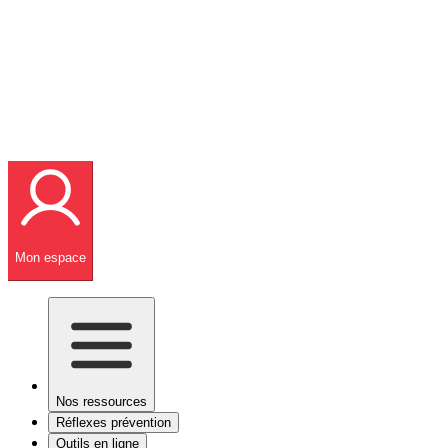
Mon espace
Nos ressources
Réflexes prévention
Outils en ligne