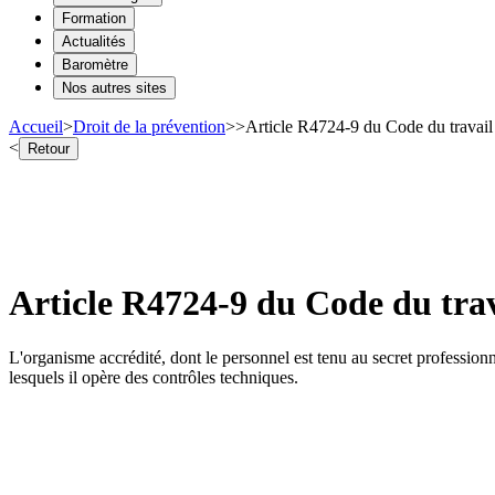
Formation
Actualités
Baromètre
Nos autres sites
Accueil
>
Droit de la prévention
>
>
Article R4724-9 du Code du travail
<
Retour
Article R4724-9 du Code du trav
L'organisme accrédité, dont le personnel est tenu au secret profession
lesquels il opère des contrôles techniques.