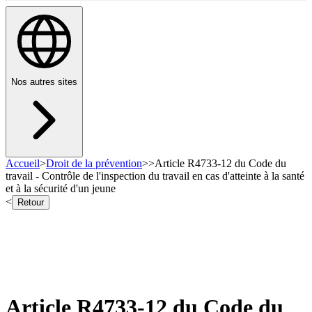
Nos autres sites
Accueil
>
Droit de la prévention
>
>
Article R4733-12 du Code du
travail - Contrôle de l'inspection du travail en cas d'atteinte à la santé
et à la sécurité d'un jeune
<
Retour
Article R4733-12 du Code du