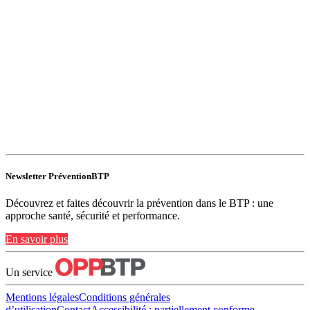
Newsletter PréventionBTP
Découvrez et faites découvrir la prévention dans le BTP : une
approche santé, sécurité et performance.
En savoir plus
Un service
Mentions légales
Conditions générales
d’utilisation
Contact
Accessibilité : partiellement conforme