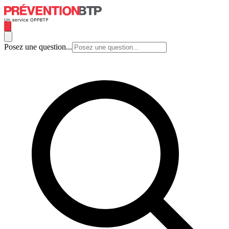
Posez une question...