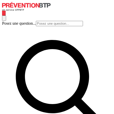
Posez une question...